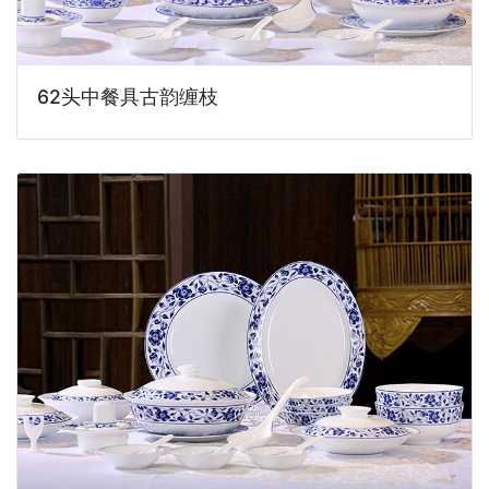
62头中餐具古韵缠枝