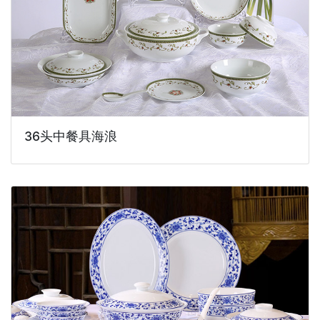
36头中餐具海浪