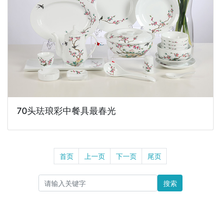
70头珐琅彩中餐具最春光
首页
上一页
下一页
尾页
搜索