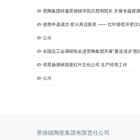
景陶集团特邀景德镇学院吕慧明院长 开展专题授
借势申遗成功 窑火再启新章 —— 红叶柴窑开窑
公示
全国总工会调研组走进景陶集团开展“夏送清凉”慰
邓景扬调研国瓷红叶文化公司 生产经营工作
公示
景德镇陶瓷集团有限责任公司