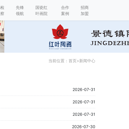
纪检
先锋
国瓷红
合作
招商
监察
领航
叶画院
案例
加盟
当前位置：
首页
>
新闻中心
2026-07-31
2026-07-31
2026-07-31
2026-07-30