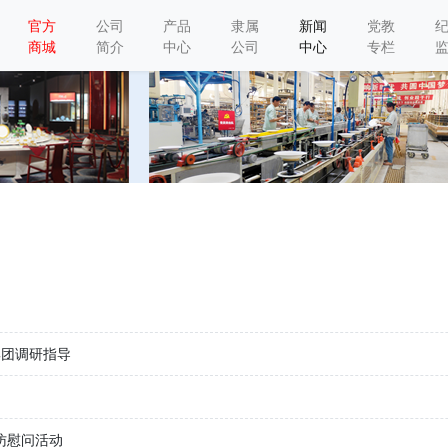
官方
公司
产品
隶属
新闻
党教
商城
简介
中心
公司
中心
专栏
集团调研指导
访慰问活动