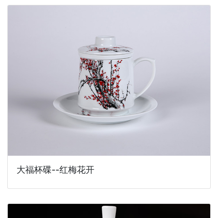
大福杯碟--红梅花开