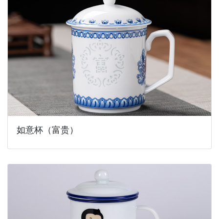
如意杯（富贵）