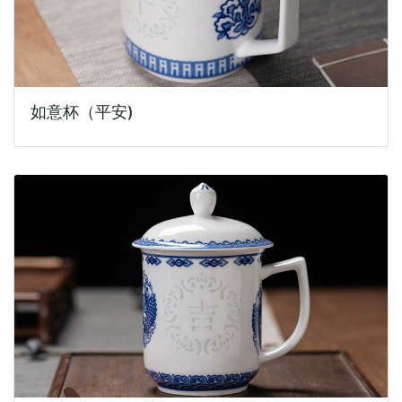
如意杯（平安)