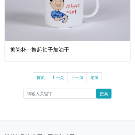
搪瓷杯--撸起袖子加油干
首页
上一页
下一页
尾页
搜索