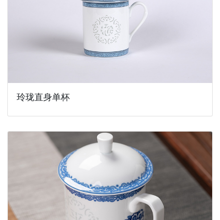
玲珑直身单杯