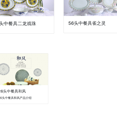
6头中餐具二龙戏珠
56头中餐具雀之灵
6头中餐具和风
头中餐具和风产品介绍