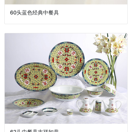
60头蓝色经典中餐具
62头中餐具吉祥如意