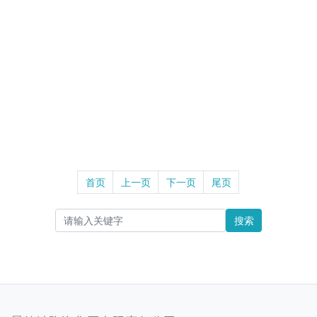
58头青花硕果中餐具
首页
上一页
下一页
尾页
搜索