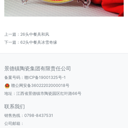
上一篇：
26头中餐具和风
下一篇：
62头中餐具冰雪奇缘
景德镇陶瓷集团有限责任公司
备案号码：
赣ICP备19001325号-1
赣公网安备36022202000018号
地址：江西省景德镇市陶瓷园区红叶路66号
联系我们
销售热线：0798-8437531
公司邮箱：