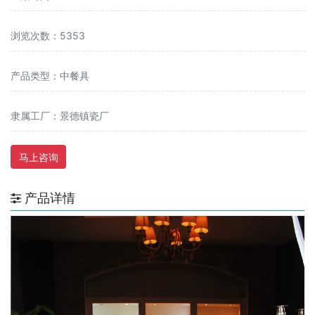
浏览次数：5353
产品类型：中餐具
隶属工厂：景德镇瓷厂
马上咨询
产品详情