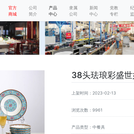
官方
公司
产品
隶属
新闻
党教
商城
简介
中心
公司
中心
专栏
38头珐琅彩盛世
上架时间：2023-02-13
浏览次数：9961
产品类型：中餐具