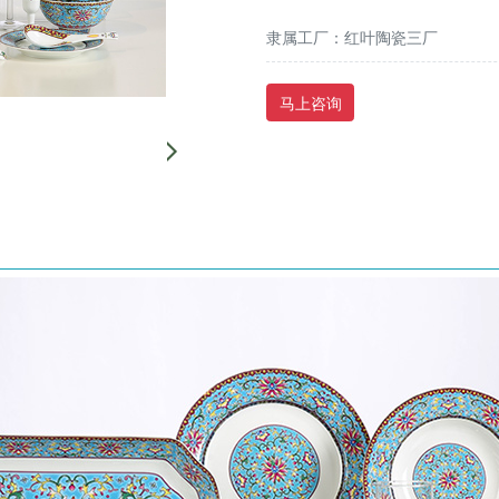
隶属工厂：红叶陶瓷三厂
马上咨询