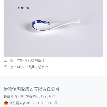
上一篇：
20头青花梧桐饭具
下一篇：
56头中餐具心想事成
景德镇陶瓷集团有限责任公司
备案号码：
赣ICP备19001325号-1
赣公网安备36022202000018号