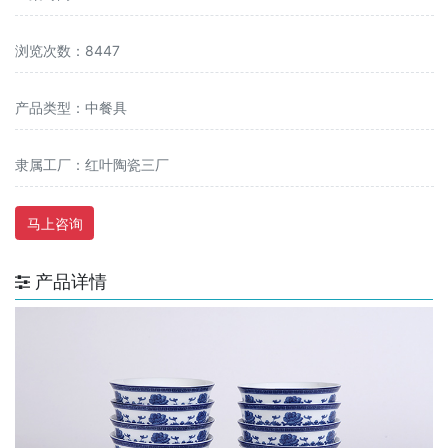
浏览次数：8447
产品类型：中餐具
隶属工厂：红叶陶瓷三厂
马上咨询
产品详情