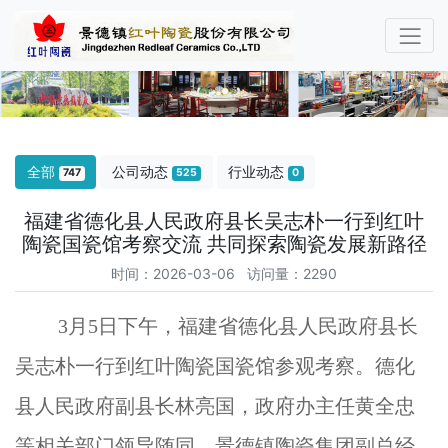
全部
公司动态
行业动态
747
525
0
福建省德化县人民政府县长吴志朴一行到红叶
陶瓷国瓷馆考察交流 共同探索陶瓷发展新路径
时间：2026-03-06 访问量：2290
3月5日下午，福建省德化县人民政府县长
吴志朴一行到红叶陶瓷国瓷馆参观考察。德化
县人民政府副县长林亮国，政府办主任黄全忠
等相关部门领导随同。景德镇陶瓷集团副总经