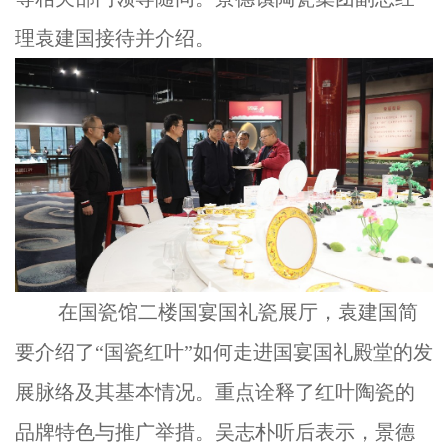
理袁建国接待并介绍。
在国瓷馆二楼国宴国礼瓷展厅，袁建国简
要介绍了“国瓷红叶”如何走进国宴国礼殿堂的发
展脉络及其基本情况。重点诠释了红叶陶瓷的
品牌特色与推广举措。吴志朴听后表示，景德