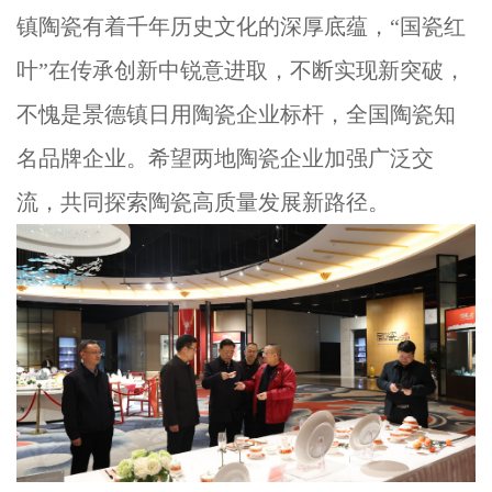
镇陶瓷有着千年历史文化的深厚底蕴，“国瓷红
叶”在传承创新中锐意进取，不断实现新突破，
不愧是景德镇日用陶瓷企业标杆，全国陶瓷知
名品牌企业。希望两地陶瓷企业加强广泛交
流，共同探索陶瓷高质量发展新路径。