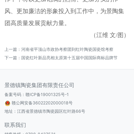
风、更加廉洁的形象投入到工作中，为景陶集
团高质量发展贡献力量。
（江维
文/图）
上一篇：
河南省平顶山市政协考察团到红叶陶瓷国瓷馆考察
下一篇：
国瓷红叶新品亮相太原第十五届中国国际商标品牌节
景德镇陶瓷集团有限责任公司
备案号码：
赣ICP备19001325号-1
赣公网安备36022202000018号
地址：江西省景德镇市陶瓷园区红叶路66号
联系我们