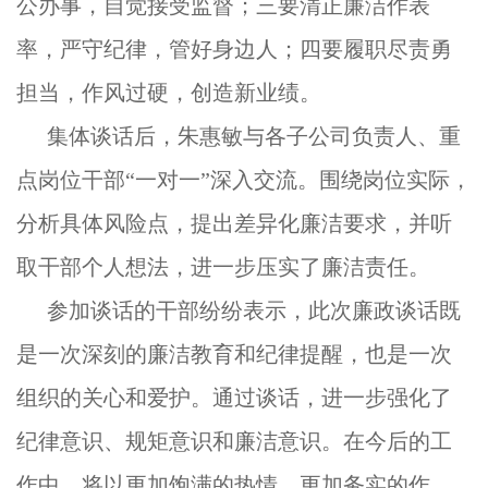
公办事，自觉接受监督；三要清正廉洁作表
率，严守纪律，管好身边人；四要履职尽责勇
担当，作风过硬，创造新业绩。
集体谈话后，朱惠敏与各子公司负责人、重
点岗位干部“一对一”深入交流。围绕岗位实际，
分析具体风险点，提出差异化廉洁要求，并听
取干部个人想法，进一步压实了廉洁责任。
参加谈话的干部纷纷表示，此次廉政谈话既
是一次深刻的廉洁教育和纪律提醒，也是一次
组织的关心和爱护。通过谈话，进一步强化了
纪律意识、规矩意识和廉洁意识。在今后的工
作中，将以更加饱满的热情、更加务实的作