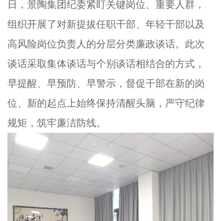
日，景陶集团纪委紧盯关键岗位、重要人群，
组织开展了对新提拔任职干部、年轻干部以及
高风险岗位负责人的分层分类廉政谈话。此次
谈话采取集体谈话与个别谈话相结合的方式，
早提醒、早预防、早警示，督促干部在新的岗
位、新的起点上始终保持清醒头脑，严守纪律
规矩，筑牢廉洁防线。