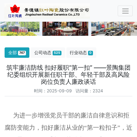
全部
公司动态
行业动态
747
525
0
筑牢廉洁防线 扣好履职“第一扣” ——景陶集团
纪委组织开展新任职干部、年轻干部及高风险
岗位负责人廉政谈话
时间：2025-09-09 访问量：2324
为进一步增强党员干部的廉洁自律意识和拒
腐防变能力，扣好廉洁从业的“第一粒扣子”，近