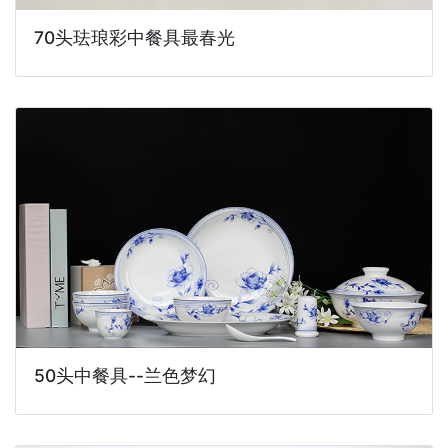
70头珐琅彩中餐具最春光
50头中餐具--兰色梦幻